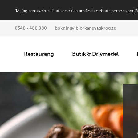
JA, jag samtycker till att cookies används och att personuppgif
0340 - 480 080
bokning@bjorkangvagkrog.se
Restaurang
Butik & Drivmedel