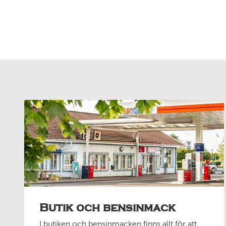
Butik och bensinmack
I butiken och bensinmacken finns allt för att