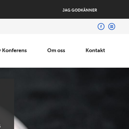
JAG GODKÄNNER
 Konferens
Om oss
Kontakt
s