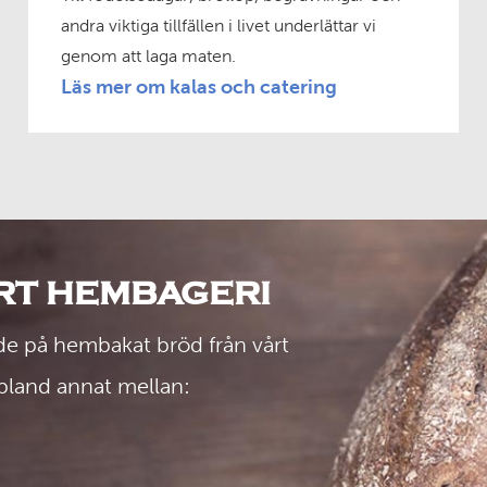
andra viktiga tillfällen i livet underlättar vi
genom att laga maten.
Läs mer om kalas och catering
RT HEMBAGERI
nde på hembakat bröd från vårt
j bland annat mellan: