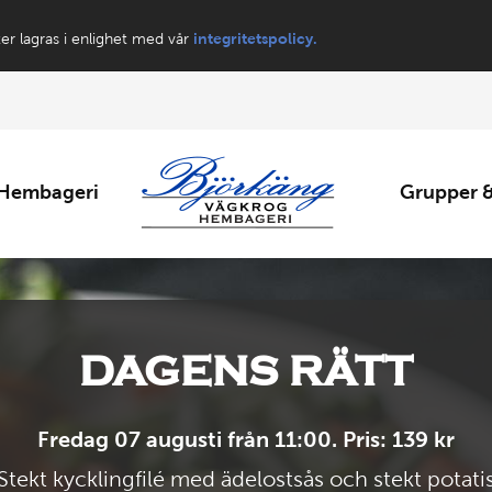
ter lagras i enlighet med vår
integritetspolicy.
Hembageri
Grupper &
DAGENS RÄTT
Fredag 07 augusti från 11:00. Pris: 139 kr
Stekt kycklingfilé med ädelostsås och stekt potati