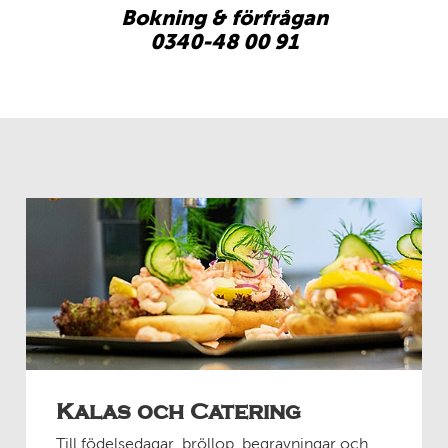
Bokning & förfrågan
0340-48 00 91
Kalas och Catering
Till födelsedagar, bröllop, begravningar och