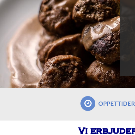
ÖPPETTIDER
Vi erbjude