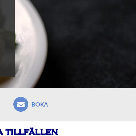
BOKA
 tillfällen