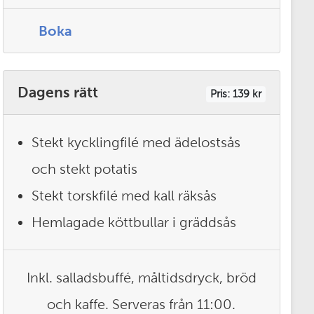
Boka
Dagens rätt
Pris: 139 kr
Stekt kycklingfilé med ädelostsås
och stekt potatis
Stekt torskfilé med kall räksås
Hemlagade köttbullar i gräddsås
Inkl. salladsbuffé, måltidsdryck, bröd
och kaffe. Serveras från 11:00.