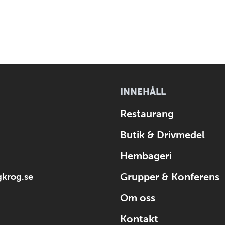
INNEHÅLL
Restaurang
Butik & Drivmedel
Hembageri
Grupper & Konferens
krog.se
Om oss
Kontakt