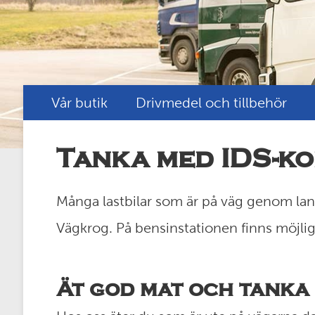
Vår butik
Drivmedel och tillbehör
Tanka med IDS-ko
Många lastbilar som är på väg genom lan
Vägkrog. På bensinstationen finns möjligh
Ät god mat och tanka