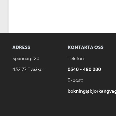
ADRESS
KONTAKTA OSS
Spannarp 20
Telefon:
432 77 Tvååker
0340 - 480 080
E-post:
bokning@bjorkangvag