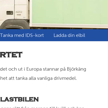
Tanka med IDS-kort
Ladda din elbil
rtet
det och ut i Europa stannar på Björkäng
et att tanka alla vanliga drivmedel.
 lastbilen