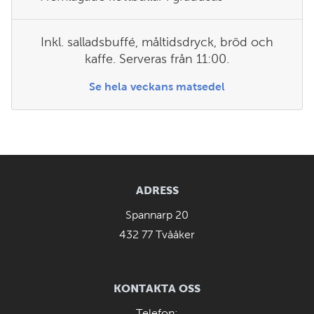
Inkl. salladsbuffé, måltidsdryck, bröd och
kaffe. Serveras från 11:00.
Se hela veckans matsedel
ADRESS
Spannarp 20
432 77 Tvååker
KONTAKTA OSS
Telefon: