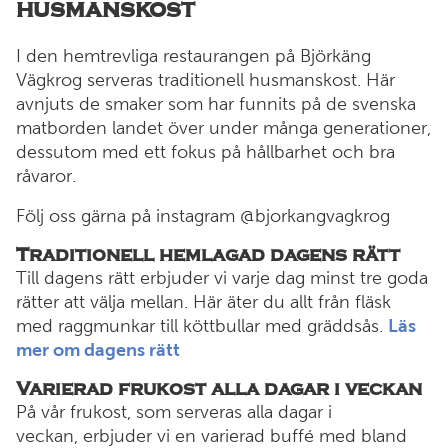
husmanskost
I den hemtrevliga restaurangen på Björkäng
Vägkrog serveras traditionell husmanskost. Här
avnjuts de smaker som har funnits på de svenska
matborden landet över under många generationer,
dessutom med ett fokus på hållbarhet och bra
råvaror.
Följ oss gärna på instagram @bjorkangvagkrog
Traditionell hemlagad dagens rätt
Till dagens rätt erbjuder vi varje dag minst tre goda
rätter att välja mellan. Här äter du allt från fläsk
med raggmunkar till köttbullar med gräddsås.
Läs
mer om dagens rätt
Varierad frukost alla dagar i veckan
På vår frukost, som serveras alla dagar i
veckan, erbjuder vi en varierad buffé med bland