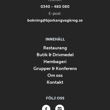
0340 - 480 080
E-post:
bokning@bjorkangvagkrog.se
INNEHÅLL
Restaurang
Butik & Drivmedel
Hembageri
Grupper & Konferens
Om oss
Kontakt
FÖLJ OSS