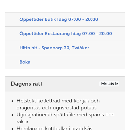
Öppettider Butik
Idag 07:00 - 20:00
Öppettider Restaurang
Idag 07:00 - 20:00
Hitta hit - Spannarp 30, Tvååker
Boka
Dagens rätt
Pris: 149 kr
Helstekt kotlettrad med konjak och
dragonsås och ugnsrostad potatis
Ugnsgratinerad spättafilé med sparris och
räkor
Hemlagade köttbullar i gräddsås