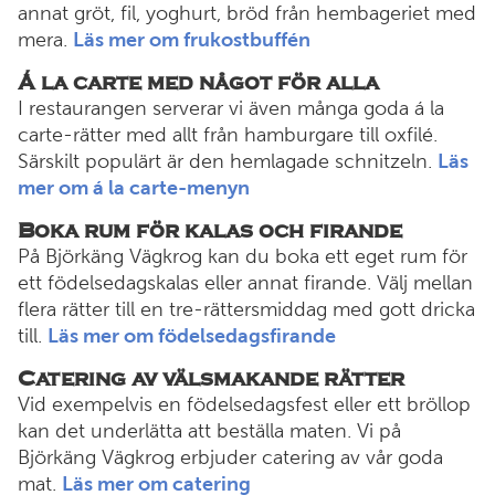
annat gröt, fil, yoghurt, bröd från hembageriet med
mera.
Läs mer om frukostbuffén
Á la carte med något för alla
I restaurangen serverar vi även många goda á la
carte-rätter med allt från hamburgare till oxfilé.
Särskilt populärt är den hemlagade schnitzeln.
Läs
mer om á la carte-menyn
Boka rum för kalas och firande
På Björkäng Vägkrog kan du boka ett eget rum för
ett födelsedagskalas eller annat firande. Välj mellan
flera rätter till en tre-rättersmiddag med gott dricka
till.
Läs mer om födelsedagsfirande
Catering av välsmakande rätter
Vid exempelvis en födelsedagsfest eller ett bröllop
kan det underlätta att beställa maten. Vi på
Björkäng Vägkrog erbjuder catering av vår goda
mat.
Läs mer om catering